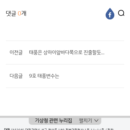
댓글
0
개
이전글
태풍은 상하이앞바다쪽으로 진출할듯...
다음글
9호 태풍변수는
기상청 관련 누리집
펼치기