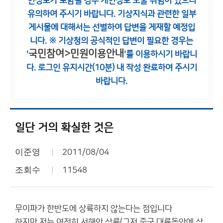
인정보가 포함될 경우 개인정보 노출 위험이 있으니
유의하여 주시기 바랍니다.
기상지식과 관련한 일부
게시물에 대해서는 선별하여 답변을 게재할 예정입
니다.
※ 기상청의 공식적인 답변이 필요한 경우는
국민참여>민원이용안내
'
'를 이용하시기 바랍니
다.
로그인 유지시간(10분) 내 작성 완료하여 주시기
바랍니다.
일단 거의 확실한 것은
이준영
2011/08/04
조회수
11548
무이파가 한반도에 상륙하지 않는다는 점입니다
하지만 저는 여전히 서해안 상륙(그저 중국 대륙동안에 상