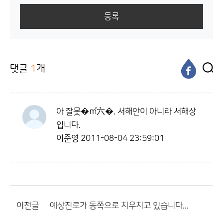
등록
댓글
1
개
아 잘못�㎡六�. 서해안이 아니라 서해상
입니다.
이준영
2011-08-04 23:59:01
이전글
예상진로가 동쪽으로 치우치고 있습니다...