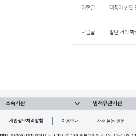
이전글
태풍이 선듯 
다음글
일단 거의 확
소속기관
방재유관기관
개인정보처리방침
이용안내
자주 묻는 질문