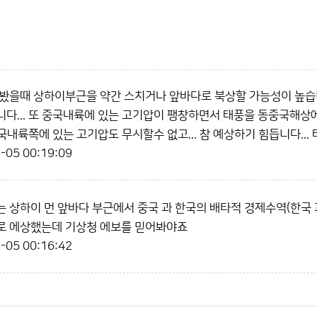
봤을때 상하이부근을 약간 스치거나 앞바다로 북상할 가능성이 높습
다... 또 중국내륙에 있는 고기압이 팽창하면서 태풍을 동중국해상
중국내륙쪽에 있는 고기압도 무시할수 없고... 참 예상하기 힘듭니다..
-05 00:19:09
 상하이 먼 앞바다 부근에서 중국 과 한국의 배타적 경제수역(한국 과
로 에상했는데 기상청 에보를 믿어봐야죠
-05 00:16:42