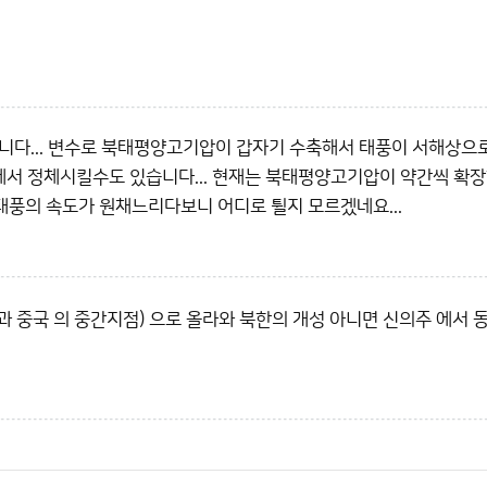
니다... 변수로 북태평양고기압이 갑자기 수축해서 태풍이 서해상으
에서 정체시킬수도 있습니다... 현재는 북태평양고기압이 약간씩 확
. 태풍의 속도가 원채느리다보니 어디로 튈지 모르겠네요...
 중국 의 중간지점) 으로 올라와 북한의 개성 아니면 신의주 에서 