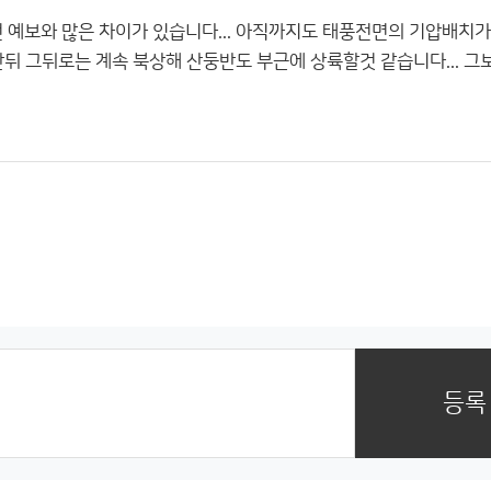
 예보와 많은 차이가 있습니다... 아직까지도 태풍전면의 기압배치
뒤 그뒤로는 계속 북상해 산둥반도 부근에 상륙할것 같습니다... 그보
등록