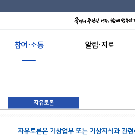
참여·소통
알림·자료
자유토론
자유토론은 기상업무 또는 기상지식과 관련