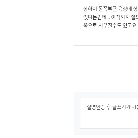
상하이 동쪽부근 육상에 상
있다는건데... 아직까지 잘
쪽으로 치우칠수도 있고요..