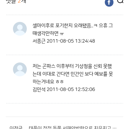
댓글
2
개
셀마이후로 포기한지 오래됐음..ㅋ 으휴 그
떄생각만하면 ㅠ
서종근
2011-08-05 13:24:48
저는 곤파스 이후부터 기상청을 신뢰 못했
는데 이대로 간다면 민간인 보다 예보를 못
하는거네요 ㅎㅎ
김민석
2011-08-05 12:52:06
이전글
태풍이 점점 동쪽,서해안방향으로 치우치고 있네요.