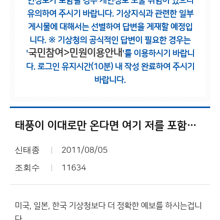
인정보가 포함될 경우 개인정보 노출 위험이 있으니
유의하여 주시기 바랍니다.
기상지식과 관련한 일부
게시물에 대해서는 선별하여 답변을 게재할 예정입
니다.
※ 기상청의 공식적인 답변이 필요한 경우는
국민참여>민원이용안내
'
'를 이용하시기 바랍니
다.
로그인 유지시간(10분) 내 작성 완료하여 주시기
바랍니다.
태풍이 이대로만 온다면 여기 저를 포함한 몇몇분들이....
신태종
2011/08/05
조회수
11634
미국, 일본, 한국 기상청보다 더 정확한 예보를 하시는겁니
다...