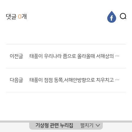
댓글
0
개
이전글
태풍이 우리나라 쯤으로 올라올때 서해상의 수온이...
다음글
태풍이 점점 동쪽,서해안방향으로 치우치고 있네요.
기상청 관련 누리집
펼치기