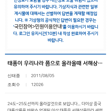
인정보가 포함될 경우 개인정보 노출 위험이 있으니
유의하여 주시기 바랍니다.
기상지식과 관련한 일부
게시물에 대해서는 선별하여 답변을 게재할 예정입
니다.
※ 기상청의 공식적인 답변이 필요한 경우는
국민참여>민원이용안내
'
'를 이용하시기 바랍니
다.
로그인 유지시간(10분) 내 작성 완료하여 주시기
바랍니다.
태풍이 우리나라 쯤으로 올라올때 서해상의 수온이...
신태종
2011/08/05
조회수
12026
24도~25도선까지 올라갈것으로 보입니다... 더이상 중국
대륙상륙을 바랄수 없게된 이상 태풍은 서해상을따라 세력