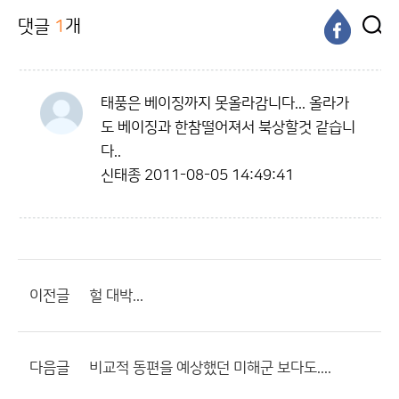
댓글
1
개
태풍은 베이징까지 못올라감니다... 올라가
도 베이징과 한참떨어져서 북상할것 같습니
다..
신태종
2011-08-05 14:49:41
이전글
헐 대박...
다음글
비교적 동편을 예상했던 미해군 보다도....