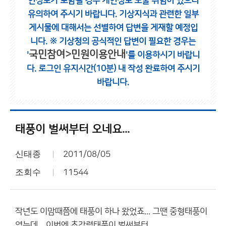
인정보가 포함될 경우 개인정보 노출 위험이 있으니
유의하여 주시기 바랍니다.
기상지식과 관련한 일부
게시물에 대해서는 선별하여 답변을 게재할 예정입
니다.
※ 기상청의 공식적인 답변이 필요한 경우는
국민참여>민원이용안내
'
'를 이용하시기 바랍니
다.
로그인 유지시간(10분) 내 작성 완료하여 주시기
바랍니다.
태풍이 벌써부터 오네요...
신태종
2011/08/05
조회수
11544
작년도 이맘때쯤에 태풍이 하나 왔었죠... 그땐 중형태풍이
였는데... 이번엔 초강력태풍이 벌써부터...