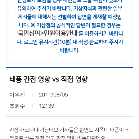
인정보가 포함될 경우 개인정보 노출 위험이 있으니
유의하여 주시기 바랍니다.
기상지식과 관련한 일부
게시물에 대해서는 선별하여 답변을 게재할 예정입
니다.
※ 기상청의 공식적인 답변이 필요한 경우는
국민참여>민원이용안내
'
'를 이용하시기 바랍니
다.
로그인 유지시간(10분) 내 작성 완료하여 주시기
바랍니다.
태풍 간접 영향 vs 직접 영향
이우진
2011/08/05
조회수
12139
기상 캐스터나 기상예보 기자들은 한반도 서쪽에 태풍이 직
접으로 상륙 하지 않고 간접 영향 받는다던데요