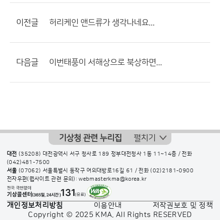
이전글
허리케인 앤드류가 생각나네요...
다음글
이번태풍이 서해상으로 북상하면...
기상청 관련 누리집
펼치기
대전
(35208) 대전광역시 서구 청사로 189 정부대전청사 1동 11~14층 / 전화
(042)481-7500
서울
(07062) 서울특별시 동작구 여의대방로16길 61 / 전화
(02)2181-0900
전자우편(웹사이트 관련 문의): webmasterkma@korea.kr
개인정보처리방침
이용안내
저작권보호 및 정책
Copyright © 2025 KMA. All Rights RESERVED