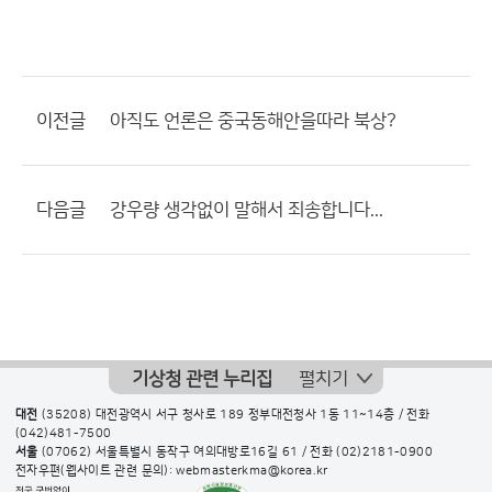
이전글
아직도 언론은 중국동해안을따라 북상?
다음글
강우량 생각없이 말해서 죄송합니다...
기상청 관련 누리집
펼치기
대전
(35208) 대전광역시 서구 청사로 189 정부대전청사 1동 11~14층 / 전화
(042)481-7500
서울
(07062) 서울특별시 동작구 여의대방로16길 61 / 전화
(02)2181-0900
전자우편(웹사이트 관련 문의): webmasterkma@korea.kr