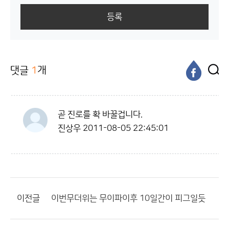
등록
댓글
1
개
곧 진로를 확 바꿀겁니다.
진상우
2011-08-05 22:45:01
이전글
이번무더위는 무이파이후 10일간이 피그일듯