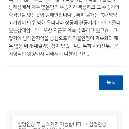
남해상에서 매우 많은양의 수증기가 북상하고 그 수증기의
직격탄을 맞는곳이 남해안입니다... 특히 올해는 북태평양
고기압이 매우 약해 우리나라 상공에 찬공기가 다소 머물러
있는상태입니다... 또한 지금도 계속 수축하고 있고요... 그
렇기에 남해안지역을 중심으로 대기불안정이 가속화되 매
우 많은 비가 내릴가능성이 있습니다... 특히 지리산부근은
지형적인 영향까지 더해져서 더할거고요...
목록