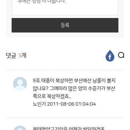
등록
댓글
3
개
9호 태풍이 북상하면 부산에선 남풍이 불지
않나요? 그에따라 많은 양의 수증기가 부산
쪽으로 북상하겠죠..
노인기
2011-08-06 01:04:04
북태평양고기압은 언젠가 발달하겠죠...