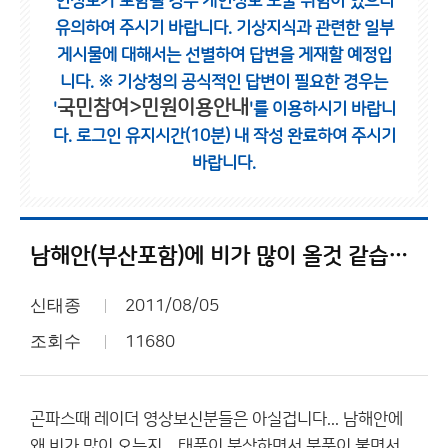
인정보가 포함될 경우 개인정보 노출 위험이 있으니
유의하여 주시기 바랍니다.
기상지식과 관련한 일부
게시물에 대해서는 선별하여 답변을 게재할 예정입
니다.
※ 기상청의 공식적인 답변이 필요한 경우는
국민참여>민원이용안내
'
'를 이용하시기 바랍니
다.
로그인 유지시간(10분) 내 작성 완료하여 주시기
바랍니다.
남해안(부산포함)에 비가 많이 올것 같습니다...
신태종
2011/08/05
조회수
11680
곤파스때 레이더 영상보신분들은 아실겁니다... 남해안에
왜 비가 많이 오는지... 태풍이 북상하면서 북풍이 불면서