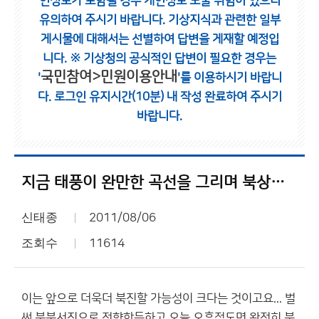
인정보가 포함될 경우 개인정보 노출 위험이 있으니
유의하여 주시기 바랍니다.
기상지식과 관련한 일부
게시물에 대해서는 선별하여 답변을 게재할 예정입
니다.
※ 기상청의 공식적인 답변이 필요한 경우는
국민참여>민원이용안내
'
'를 이용하시기 바랍니
다.
로그인 유지시간(10분) 내 작성 완료하여 주시기
바랍니다.
지금 태풍이 완만한 곡선을 그리며 북상하고 있는데...
신태종
2011/08/06
조회수
11614
이는 앞으로 더욱더 북진할 가능성이 크다는 것이고요... 벌
써 북북서진으로 전향한듯하고 오늘 오후정도면 완전히 북