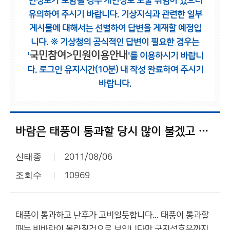
인정보가 포함될 경우 개인정보 노출 위험이 있으니
유의하여 주시기 바랍니다.
기상지식과 관련한 일부
게시물에 대해서는 선별하여 답변을 게재할 예정입
니다.
※ 기상청의 공식적인 답변이 필요한 경우는
국민참여>민원이용안내
'
'를 이용하시기 바랍니
다.
로그인 유지시간(10분) 내 작성 완료하여 주시기
바랍니다.
바람은 태풍이 통과할 당시 많이 불겠고 비는...
신태종
2011/08/06
조회수
10969
태풍이 통과하고 난후가 고비일듯합니다... 태풍이 통과할
때는 비바람이 몰라칠것으로 보입니다만 국지성호우까지