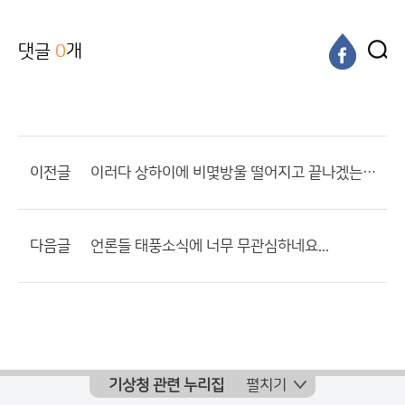
댓글
0
개
이전글
이러다 상하이에 비몇방울 떨어지고 끝나겠는데요???
다음글
언론들 태풍소식에 너무 무관심하네요...
기상청 관련 누리집
펼치기