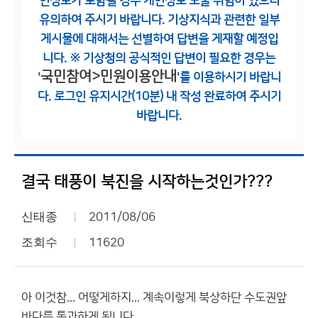
인정보가 포함될 경우 개인정보 노출 위험이 있으니
유의하여 주시기 바랍니다.
기상지식과 관련한 일부
게시물에 대해서는 선별하여 답변을 게재할 예정입
니다.
※ 기상청의 공식적인 답변이 필요한 경우는
국민참여>민원이용안내
'
'를 이용하시기 바랍니
다.
로그인 유지시간(10분) 내 작성 완료하여 주시기
바랍니다.
결국 태풍이 북진을 시작하는것인가???
신태종
2011/08/06
조회수
11620
아 이것참... 어떻게하지... 계속이렇게 북상하단 수도권앞
바다를 통과하게 됩니다...