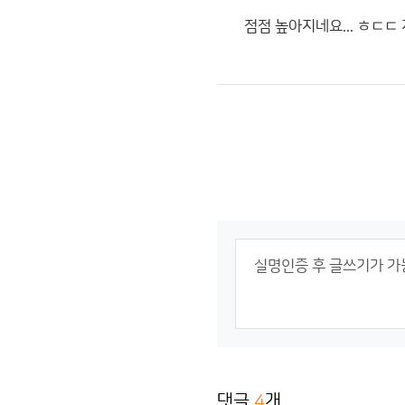
점점 높아지네요... ㅎㄷㄷ 
댓글
4
개