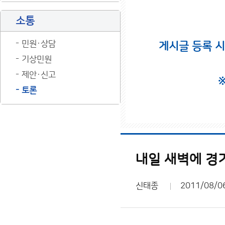
소통
민원·상담
게시글 등록 
기상민원
제안·신고
토론
내일 새벽에 경
신태종
2011/08/0