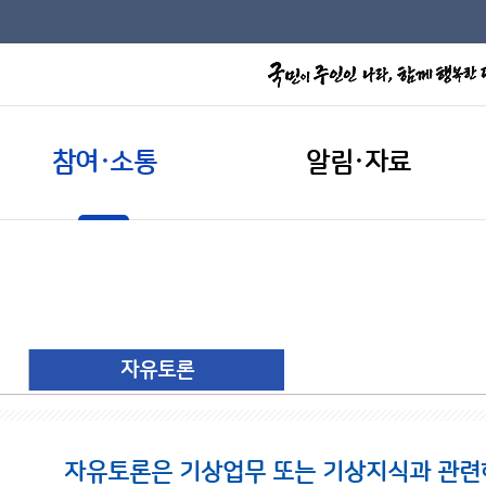
참여·소통
알림·자료
자유토론
자유토론은 기상업무 또는 기상지식과 관련