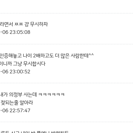
라면서 ㅉㅉ 걍 무시하자
-06 23:05:08
인증해놓고 나이 2배하고도 더 많은 사람한테^^
초딩이니까 그냥 무시합시다
-06 23:00:52
 내가 의정부 사는데 ㅋㅋㅋㅋㅋㅋ
 젖되는줄 알아라
-06 22:57:47