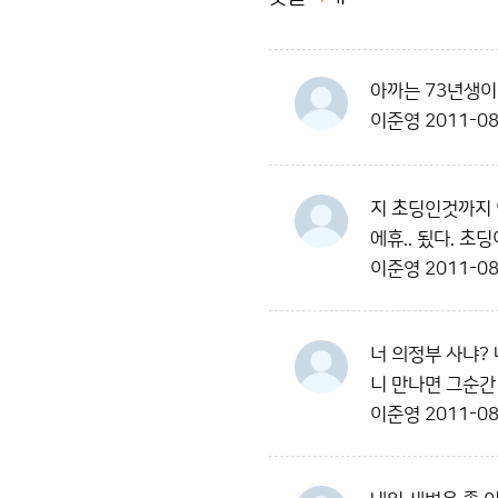
아까는 73년생이
이준영
2011-08
지 초딩인것까지 
에휴.. 됬다. 
이준영
2011-08
너 의정부 사냐?
니 만나면 그순간
이준영
2011-08