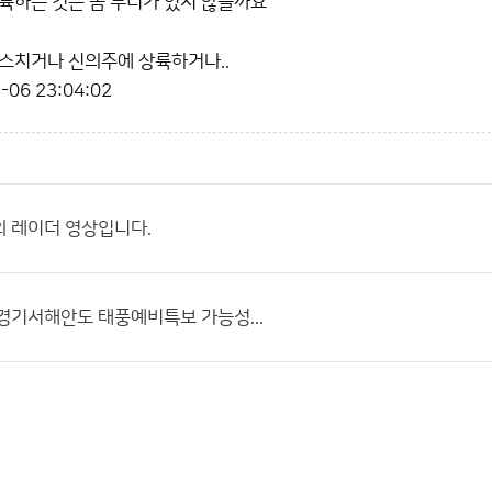
륙하는 것은 좀 무리가 있지 않을까요
스치거나 신의주에 상륙하거나..
-06 23:04:02
 레이더 영상입니다.
경기서해안도 태풍예비특보 가능성...