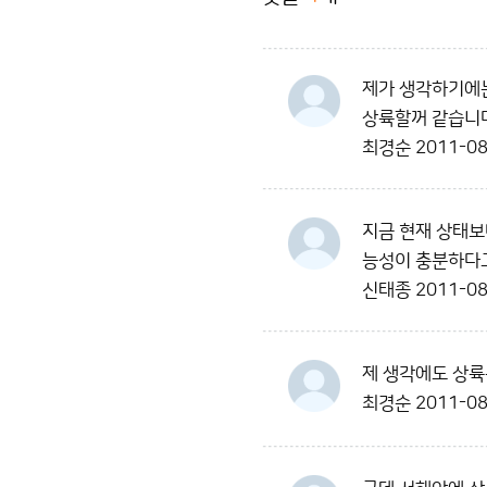
제가 생각하기에는
상륙할꺼 같습니
최경순
2011-08
지금 현재 상태보
능성이 충분하다고
신태종
2011-08
제 생각에도 상륙
최경순
2011-08