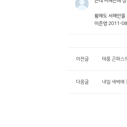
근데 서해안에 상
황해도 서해안을 
이준영
2011-08
이전글
태풍 곤파스의
다음글
내일 새벽에 