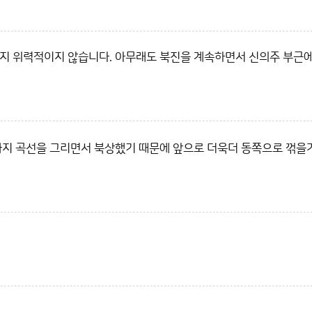
다지 위력적이지 않습니다. 아무래도 북진을 계속하면서 신의주 부근
금까지 곡선을 그리면서 북상했기 때문에 앞으로 더욱더 동쪽으로 꺾을