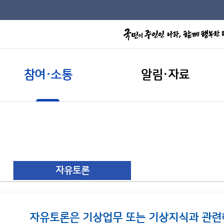
참여·소통
알림·자료
자유토론
자유토론은 기상업무 또는 기상지식과 관련