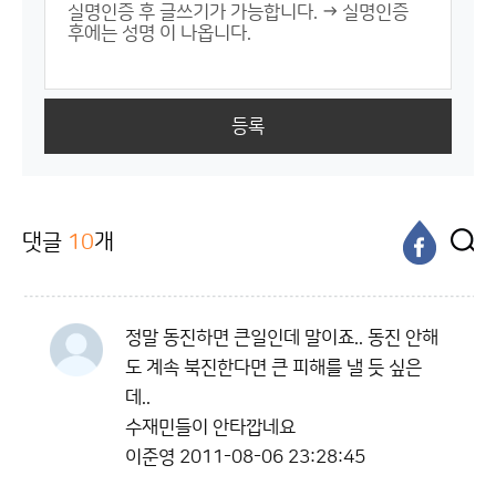
등록
댓글
10
개
정말 동진하면 큰일인데 말이죠.. 동진 안해
도 계속 북진한다면 큰 피해를 낼 듯 싶은
데..
수재민들이 안타깝네요
이준영
2011-08-06 23:28:45