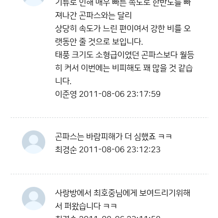
기류로 인해 매우 빠른 속도로 한반도를 빠
져나간 곤파스와는 달리
상당히 속도가 느린 편이여서 강한 비를 오
랫동안 줄 것으로 보입니다.
태풍 크기도 소형급이였던 곤파스보다 월등
히 커서 이번에는 비피해도 꽤 많을 것 같습
니다.
이준영
2011-08-06 23:17:59
곤파스는 바람피해가 더 심했죠 ㅋㅋ
최경순
2011-08-06 23:12:23
사랑방에서 최호중님에게 보여드리기위해
서 퍼왔습니다 ㅋㅋ