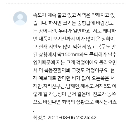
속도가 계속 붙고 있고 세력은 약해지고 있
습니다. 하지만 크기는 중형급에 바람강도
는 강이니깐. 우려가 될만하죠. 저도 왜냐하
면 태풍이 오기전까지 비가 많이 온 상황이
고 현재 지반도 많이 약해져 있고 복구도 안
된 상황에서 딱150mm와도 큰피해가 날수
있기때문에 저는 그게 걱정이에요 올라오면
서 더 북동진할까봐 그것도 걱정이구요. 현
재 예보대로 간다면 비가 많이 오는쪽은 서
해안.지리산부근.남해안.제주도.서해5도 이
렇게 될 가능성이 큰거 같은데. 진로가 동쪽
으로 바뀐다면 최악의 상황으로 빠지는거죠
.
최경순
2011-08-06 23:24:42