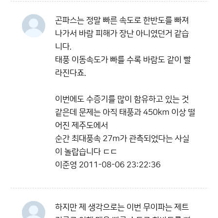
곤파스는 정말 빠른 속도로 한반도를 빠져
나가서 바람 피해가 장난 아니였던거 같습
니다.
태풍 이동속도가 빠를 수록 바람도 같이 빨
라진다죠.
이번에도 수증기를 많이 함유하고 있는 것
같은데 문제는 아직 태풍과 450km 이상 떨
어진 제주도에서
순간 최대풍속 27m가 관측되었다는 사실
이 놀랍습니다 ㄷㄷ
이준영
2011-08-06 23:22:36
하지만 제 생각으로는 이번 무이파는 제트