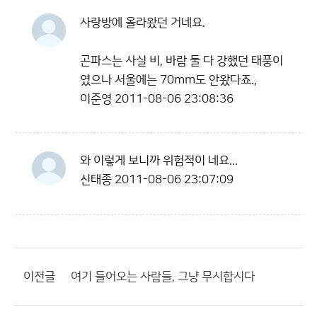
사랑방에 올라왔던 거네요.
곤파스는 사실 비, 바람 둘 다 강했던 태풍이
였으나 서울에는 70mm도 안왔다죠.,
이준영
2011-08-06 23:08:36
와 이렇게 보니까 위험적이 네요...
신태종
2011-08-06 23:07:09
이전글
여기 들어오는 사람들, 그냥 무시합시다