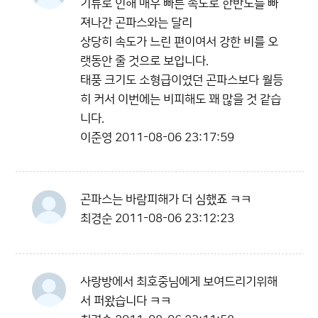
기류로 인해 매우 빠른 속도로 한반도를 빠
져나간 곤파스와는 달리
상당히 속도가 느린 편이여서 강한 비를 오
랫동안 줄 것으로 보입니다.
태풍 크기도 소형급이였던 곤파스보다 월등
히 커서 이번에는 비피해도 꽤 많을 것 같습
니다.
이준영
2011-08-06 23:17:59
곤파스는 바람피해가 더 심했죠 ㅋㅋ
최경순
2011-08-06 23:12:23
사랑방에서 최호중님에게 보여드리기위해
서 퍼왔습니다 ㅋㅋ