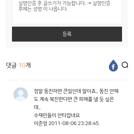
등록
댓글
10
개
정말 동진하면 큰일인데 말이죠.. 동진 안해
도 계속 북진한다면 큰 피해를 낼 듯 싶은
데..
수재민들이 안타깝네요
이준영
2011-08-06 23:28:45