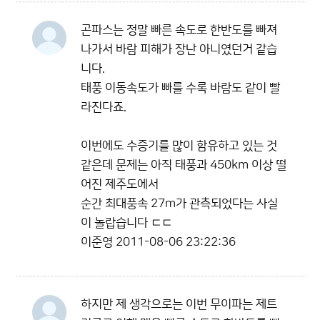
곤파스는 정말 빠른 속도로 한반도를 빠져
나가서 바람 피해가 장난 아니였던거 같습
니다.
태풍 이동속도가 빠를 수록 바람도 같이 빨
라진다죠.
이번에도 수증기를 많이 함유하고 있는 것
같은데 문제는 아직 태풍과 450km 이상 떨
어진 제주도에서
순간 최대풍속 27m가 관측되었다는 사실
이 놀랍습니다 ㄷㄷ
이준영
2011-08-06 23:22:36
하지만 제 생각으로는 이번 무이파는 제트