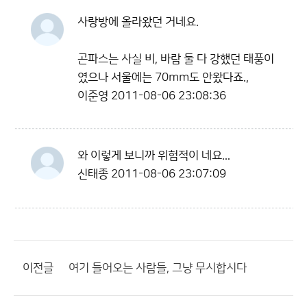
사랑방에 올라왔던 거네요.
곤파스는 사실 비, 바람 둘 다 강했던 태풍이
였으나 서울에는 70mm도 안왔다죠.,
이준영
2011-08-06 23:08:36
와 이렇게 보니까 위험적이 네요...
신태종
2011-08-06 23:07:09
이전글
여기 들어오는 사람들, 그냥 무시합시다