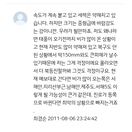
속도가 계속 붙고 있고 세력은 약해지고 있
습니다. 하지만 크기는 중형급에 바람강도
는 강이니깐. 우려가 될만하죠. 저도 왜냐하
면 태풍이 오기전까지 비가 많이 온 상황이
고 현재 지반도 많이 약해져 있고 복구도 안
된 상황에서 딱150mm와도 큰피해가 날수
있기때문에 저는 그게 걱정이에요 올라오면
서 더 북동진할까봐 그것도 걱정이구요. 현
재 예보대로 간다면 비가 많이 오는쪽은 서
해안.지리산부근.남해안.제주도.서해5도 이
렇게 될 가능성이 큰거 같은데. 진로가 동쪽
으로 바뀐다면 최악의 상황으로 빠지는거죠
.
최경순
2011-08-06 23:24:42