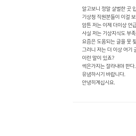
알고보니 정말 살벌한 곳 
기상청 직원분들이 이걸 보
암튼 저는 이제 더이상 언
사실 저는 기상지식도 부족
요즘은 도움되는 글을 못 
그러니 저는 더 이상 여기
이런 말이 있죠?
썩은가지는 잘라내야 한다.
유념하시기 바랍니다.
안녕히계십시요.