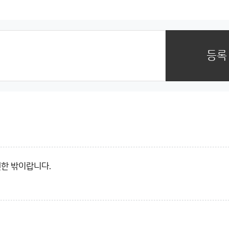
등록
한 밖이랍니다.