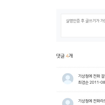
댓글
4
개
기상청에 전화 걸
최경순
2011-08
기상청에 전화라도