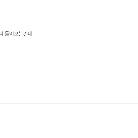
하러 들어오는건데