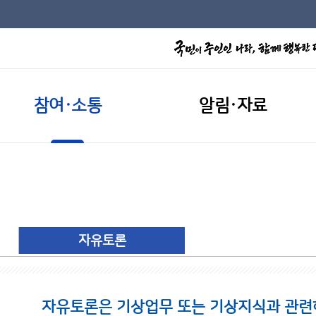
참여·소통
알림·자료
자유토론
자유토론은 기상업무 또는 기상지식과 관련