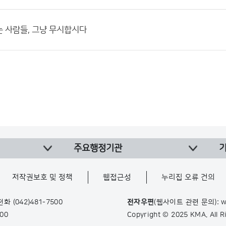
 사람들, 그냥 무시합시다
주요행정기관
저작권보호 및 정책
웹접근성
누리집 오류 건의
 전화
(042)481-7500
전자우편
(웹사이트 관련 문의): w
900
Copyright © 2025 KMA. All 