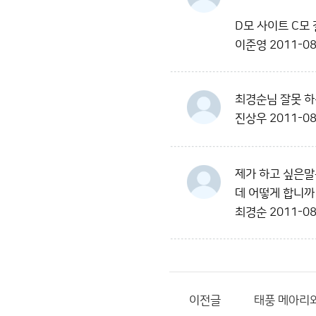
D모 사이트 C모 
이준영
2011-08
최경순님 잘못 하
진상우
2011-08
제가 하고 싶은말
데 어떻게 합니까
최경순
2011-08
이전글
태풍 메아리와