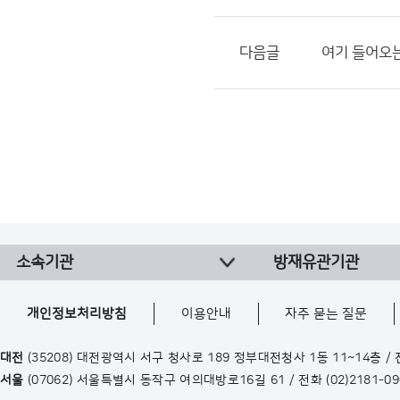
다음글
여기 들어오는
소속기관
방재유관기관
개인정보처리방침
이용안내
자주 묻는 질문
대전
(35208) 대전광역시 서구 청사로 189 정부대전청사 1동 11~14층 /
서울
(07062) 서울특별시 동작구 여의대방로16길 61 / 전화
(02)2181-0