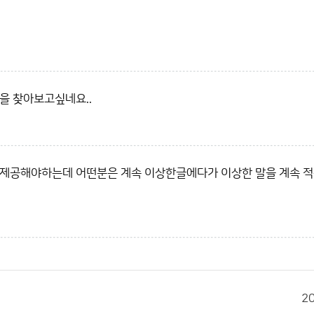
을 찾아보고싶네요..
를 제공해야하는데 어떤분은 계속 이상한글에다가 이상한 말을 계속 
2