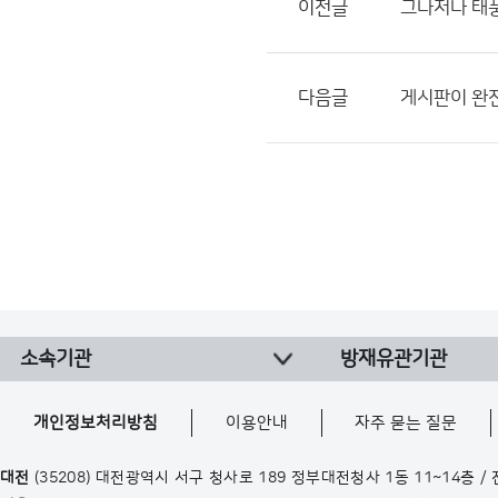
이전글
그나저나 태
다음글
게시판이 완
소속기관
방재유관기관
개인정보처리방침
이용안내
자주 묻는 질문
대전
(35208) 대전광역시 서구 청사로 189 정부대전청사 1동 11~14층 /