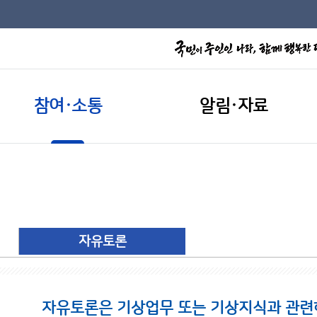
참여·소통
알림·자료
자유토론
자유토론은 기상업무 또는 기상지식과 관련