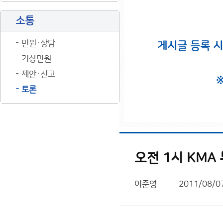
소통
민원·상담
게시글 등록 
기상민원
제안·신고
토론
오전 1시 KMA
이준영
2011/08/0