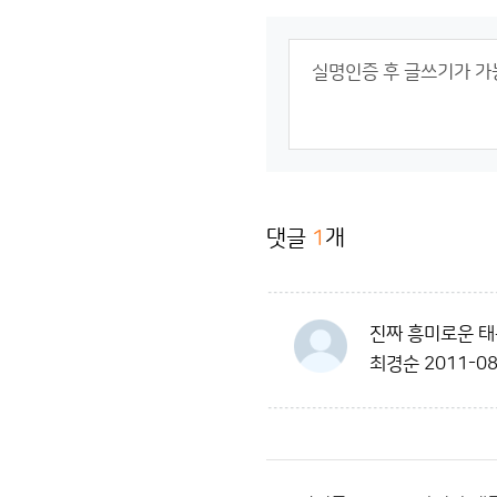
댓글
1
개
진짜 흥미로운 태
최경순
2011-08