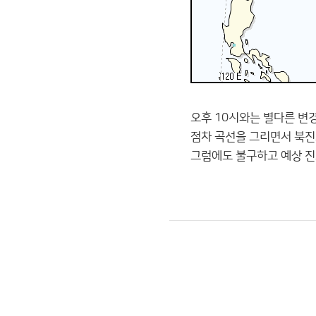
오후 10시와는 별다른 변
점차 곡선을 그리면서 북진
그럼에도 불구하고 예상 진