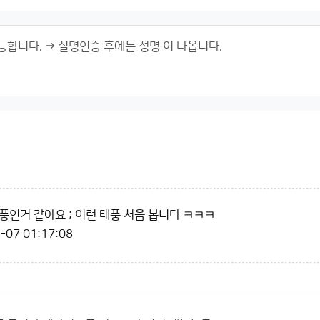
풍인거 같아요 ; 이런 태풍 처음 봅니다 ㅋㅋㅋ
-07 01:17:08