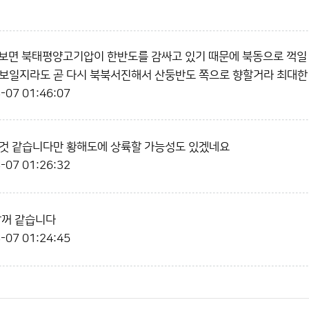
도 보면 북태평양고기압이 한반도를 감싸고 있기 때문에 북동으로 꺽일
보일지라도 곧 다시 북북서진해서 산둥반도 쪽으로 향할거라 최대한 동
-07 01:46:07
할것 같습니다만 황해도에 상륙할 가능성도 있겠네요
-07 01:26:32
할꺼 같습니다
-07 01:24:45