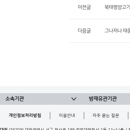
이전글
북태평양고기압
다음글
그나저나 태
소속기관
방재유관기관
개인정보처리방침
이용안내
자주 묻는 질문