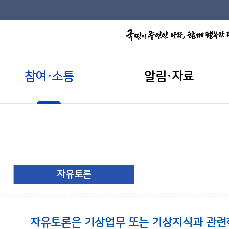
참여·소통
알림·자료
자유토론
자유토론은 기상업무 또는 기상지식과 관련