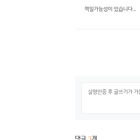
꺽일가능성이 있습니다...
댓글
3
개