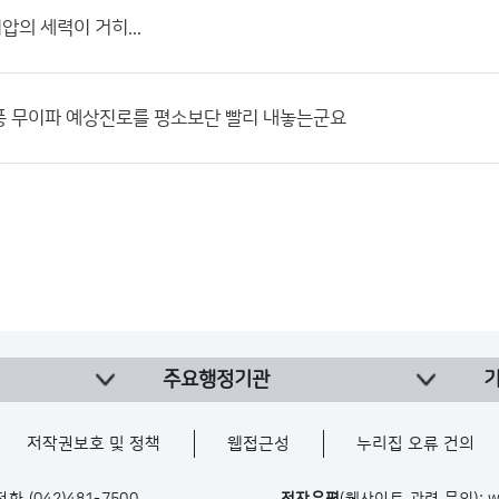
의 세력이 거히...
풍 무이파 예상진로를 평소보단 빨리 내놓는군요
주요행정기관
저작권보호 및 정책
웹접근성
누리집 오류 건의