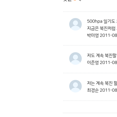
500hpa 일기
지금은 북진처럼 
박미영
2011-08
저도 계속 북진
이준영
2011-08
저는 계속 북진 
최경순
2011-08