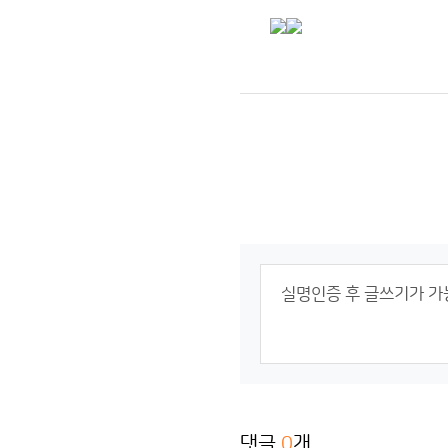
댓글
0
개