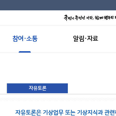
참여·소통
알림·자료
자유토론
자유토론은 기상업무 또는 기상지식과 관련