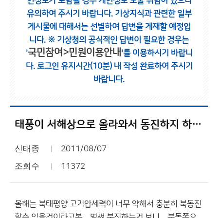
인정보가 포함될 경우 개인정보 노출 위험이 있으니
유의하여 주시기 바랍니다.
기상지식과 관련한 일부
게시물에 대해서는 선별하여 답변을 게재할 예정입
니다.
※ 기상청의 공식적인 답변이 필요한 경우는
국민참여>민원이용안내
'
'를 이용하시기 바랍니
다.
로그인 유지시간(10분) 내 작성 완료하여 주시기
바랍니다.
태풍이 서해상으로 올라와서 동진하지 하지 않을까요??
신태종
2011/08/07
조회수
11372
올해는 북태평양 고기압세력이 너무 약해서 충분히 북동진
할수 있을것이라고봄... 벌써 북진하는거 보니... 북동쪽으