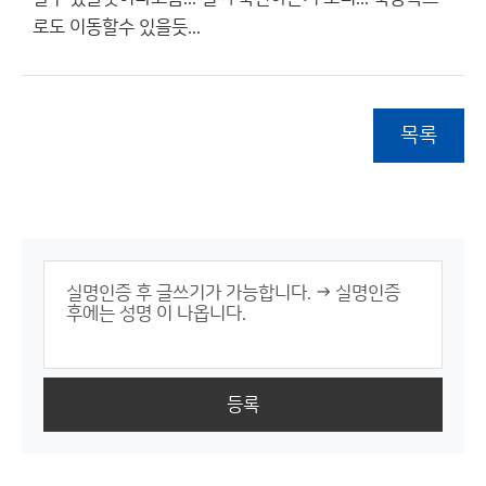
로도 이동할수 있을듯...
목록
등록