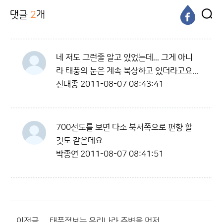
댓글
2
개
네 저도 그런줄 알고 있었는데... 그게 아니
라 태풍의 눈은 계속 북상하고 있더라고요...
신태종
2011-08-07 08:43:41
700선도를 보면 다소 북서쪽으로 편향 할
것도 같은데요
박종연
2011-08-07 08:41:51
이전글
태풍정보는 우리나라 주변을 먼저