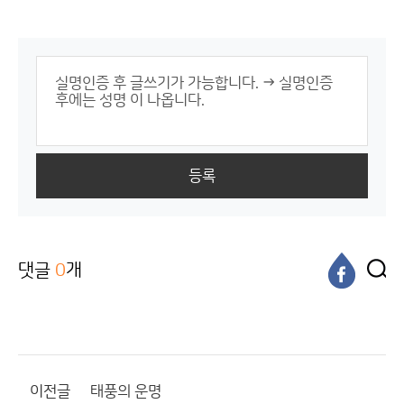
등록
댓글
0
개
이전글
태풍의 운명