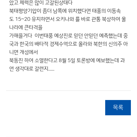
았고 체력은 많이 고갈된상태다
북태평양기압이 좀더 남쪽에 위치했다면 태풍의 이동속
도 15~20 유지하면서 오키나와 를 바로 관통 북상하여 울
나라에 큰타격을
가해을거다 이번태풍 예상진로 믿던 안믿던 예측했는데 중
국과 한국의 배타적 경제수역으로 올라와 북한의 신의주 아
니면 개성에서
북동진 하여 소멸한다고 8월 5일 토론방에 예보했는데 과
연 생각대로 갈련지.....
목록