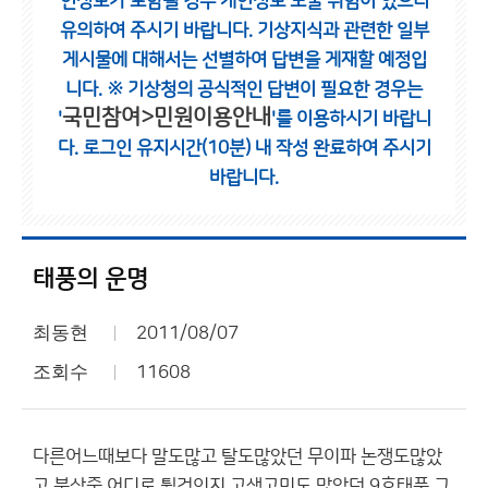
인정보가 포함될 경우 개인정보 노출 위험이 있으니
유의하여 주시기 바랍니다.
기상지식과 관련한 일부
게시물에 대해서는 선별하여 답변을 게재할 예정입
니다.
※ 기상청의 공식적인 답변이 필요한 경우는
국민참여>민원이용안내
'
'를 이용하시기 바랍니
다.
로그인 유지시간(10분) 내 작성 완료하여 주시기
바랍니다.
태풍의 운명
최동현
2011/08/07
조회수
11608
다른어느때보다 말도많고 탈도많았던 무이파 논쟁도많았
고 북상중 어디로 튈것인지 고생고민도 많았던 9호태풍 그