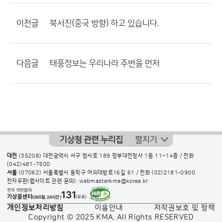
이전글
북서진(중국 방향) 하고 있습니다.
다음글
태풍정보는 우리나라 주변을 먼저
기상청 관련 누리집
펼치기
대전
(35208) 대전광역시 서구 청사로 189 정부대전청사 1동 11~14층 / 전화
(042)481-7500
서울
(07062) 서울특별시 동작구 여의대방로16길 61 / 전화
(02)2181-0900
전자우편(웹사이트 관련 문의): webmasterkma@korea.kr
개인정보처리방침
이용안내
저작권보호 및 정책
Copyright © 2025 KMA. All Rights RESERVED