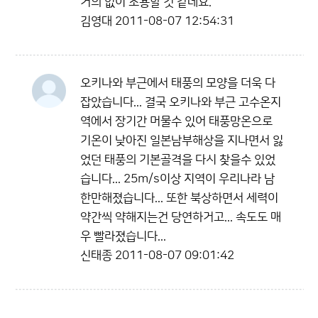
거의 없이 조용할 것 같네요.
김영대
2011-08-07 12:54:31
오키나와 부근에서 태풍의 모양을 더욱 다
잡았습니다... 결국 오키나와 부근 고수온지
역에서 장기간 머물수 있어 태풍망온으로
기온이 낮아진 일본남부해상을 지나면서 잃
었던 태풍의 기본골격을 다시 찾을수 있었
습니다... 25m/s이상 지역이 우리나라 남
한만해졌습니다... 또한 북상하면서 세력이
약간씩 약해지는건 당연하거고... 속도도 매
우 빨라졌습니다...
신태종
2011-08-07 09:01:42