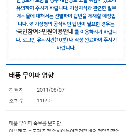
인정보가 포함될 경우 개인정보 노출 위험이 있으니
유의하여 주시기 바랍니다.
기상지식과 관련한 일부
게시물에 대해서는 선별하여 답변을 게재할 예정입
니다.
※ 기상청의 공식적인 답변이 필요한 경우는
국민참여>민원이용안내
'
'를 이용하시기 바랍니
다.
로그인 유지시간(10분) 내 작성 완료하여 주시기
바랍니다.
태풍 무이파 영향
김현진
2011/08/07
조회수
11650
태풍 무이파 속보를 봤지만
아무래도 수도권 직접 영향에들어갈겄같네요 정말직접영