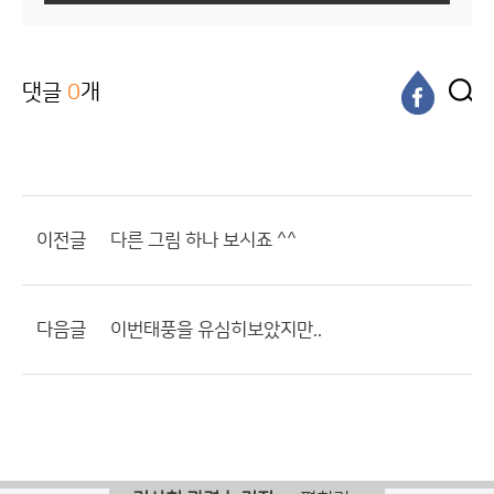
댓글
0
개
이전글
다른 그림 하나 보시죠 ^^
다음글
이번태풍을 유심히보았지만..