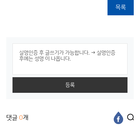
목록
등록
댓글
0
개