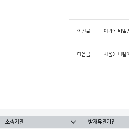
이전글
여기에 비밀
다음글
서울에 바람
소속기관
방재유관기관