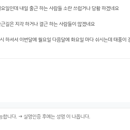
월요일인데 내일 출근 하는 사람들 소란 쓰럽거나 당황 하겠네요
출근길은 지각 하거나 결근 하는 사람들이 많겠네요
시 하셔서 이번달에 월요일 다음달에 화요일 마다 쉬시는데 태풍이 