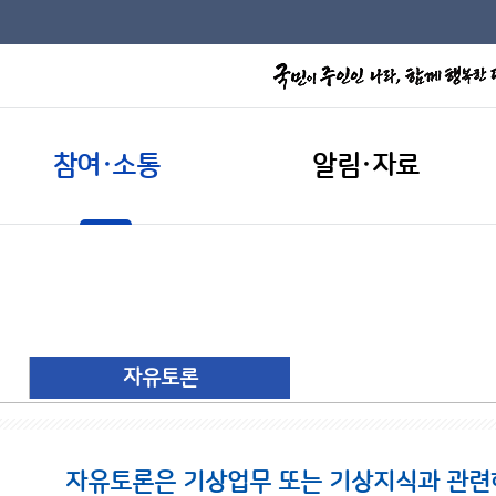
참여·소통
알림·자료
자유토론
자유토론은 기상업무 또는 기상지식과 관련