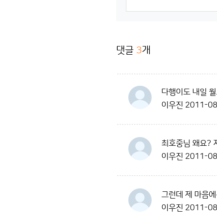
댓글
3
개
다행이도 내일 월
이우진
2011-08
최호중님 왜요? 
이우진
2011-08
그런데 제 마음에
이우진
2011-08