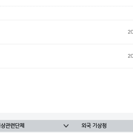
2
2
기상관련단체
외국 기상청