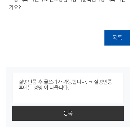
가요?
목록
등록