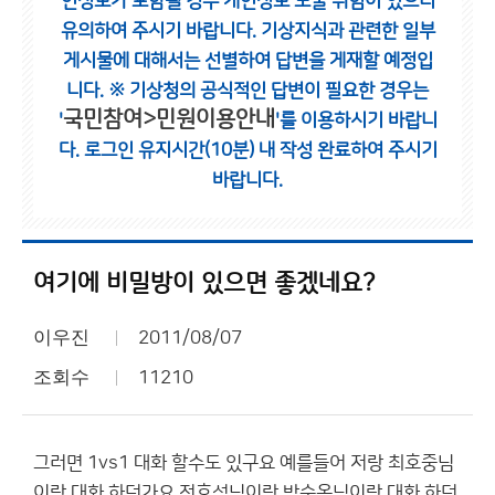
인정보가 포함될 경우 개인정보 노출 위험이 있으니
유의하여 주시기 바랍니다.
기상지식과 관련한 일부
게시물에 대해서는 선별하여 답변을 게재할 예정입
니다.
※ 기상청의 공식적인 답변이 필요한 경우는
국민참여>민원이용안내
'
'를 이용하시기 바랍니
다.
로그인 유지시간(10분) 내 작성 완료하여 주시기
바랍니다.
여기에 비밀방이 있으면 좋겠네요?
이우진
2011/08/07
조회수
11210
그러면 1vs1 대화 할수도 있구요 예를들어 저랑 최호중님
이랑 대화 하던가요 전호성님이랑 박순옥님이랑 대화 하던