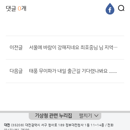
댓글
0
개
이전글
서울에 바람이 강해지네요 최호중님 님 지역은 어떠나요?
다음글
태풍 무이파가 내일 출근길 기다렸나봐요 .......
기상청 관련 누리집
펼치기
대전
(35208) 대전광역시 서구 청사로 189 정부대전청사 1동 11~14층 / 전화