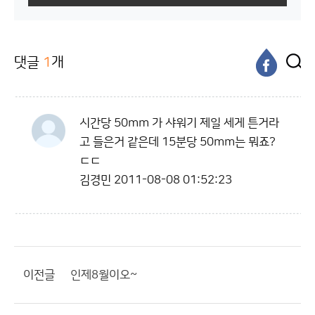
댓글
1
개
시간당 50mm 가 샤워기 제일 세게 튼거라
고 들은거 같은데 15분당 50mm는 뭐죠?
ㄷㄷ
김경민
2011-08-08 01:52:23
이전글
인제8월이오~