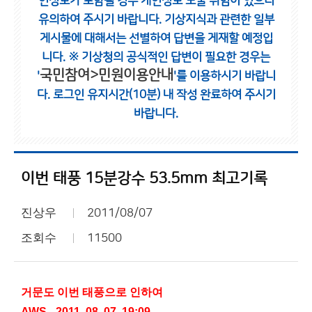
인정보가 포함될 경우 개인정보 노출 위험이 있으니
유의하여 주시기 바랍니다.
기상지식과 관련한 일부
게시물에 대해서는 선별하여 답변을 게재할 예정입
니다.
※ 기상청의 공식적인 답변이 필요한 경우는
국민참여>민원이용안내
'
'를 이용하시기 바랍니
다.
로그인 유지시간(10분) 내 작성 완료하여 주시기
바랍니다.
이번 태풍 15분강수 53.5mm 최고기록
진상우
2011/08/07
조회수
11500
거문도 이번 태풍으로 인하여
AWS - 2011. 08. 07. 19:09