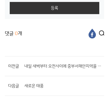
등록
댓글
0
개
이전글
내일 새벽부터 오전사이에 중부서해안지역을 중심으로...
다음글
새로운 태풍