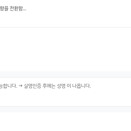
을 전환함...