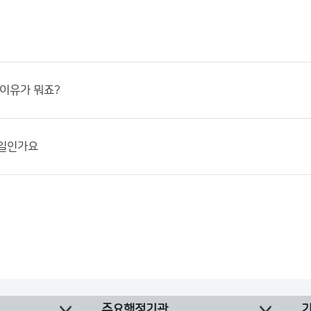
 이유가 뭐죠?
 일인가요
주요행정기관