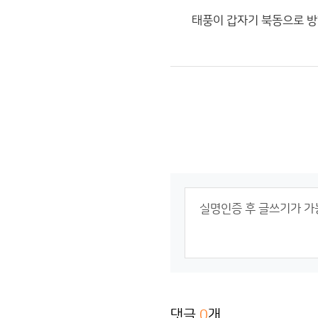
태풍이 갑자기 북동으로 방향
댓글
0
개