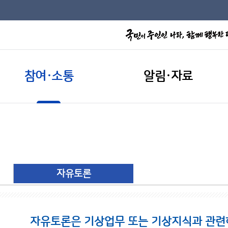
참여·소통
알림·자료
자유토론
자유토론은 기상업무 또는 기상지식과 관련