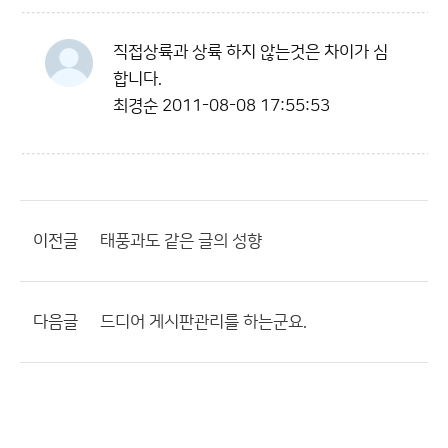
직접상륙과 상륙 하지 않는것은 차이가 심
합니다.
최경순
2011-08-08 17:55:53
이전글
태풍과도 같은 글의 성향
다음글
드디어 게시판관리를 하는군요.