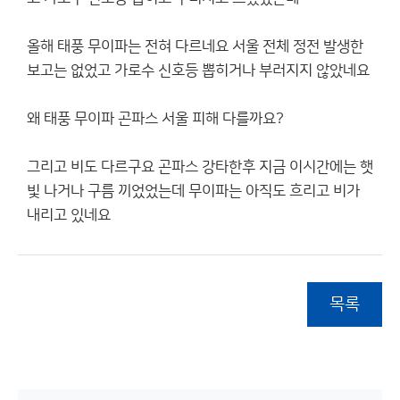
올해 태풍 무이파는 전혀 다르네요 서울 전체 정전 발생한
보고는 없었고 가로수 신호등 뽑히거나 부러지지 않았네요
왜 태풍 무이파 곤파스 서울 피해 다를까요?
그리고 비도 다르구요 곤파스 강타한후 지금 이시간에는 햇
빛 나거나 구름 끼었었는데 무이파는 아직도 흐리고 비가
내리고 있네요
목록