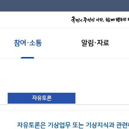
참여·소통
알림·자료
자유토론
자유토론은 기상업무 또는 기상지식과 관련