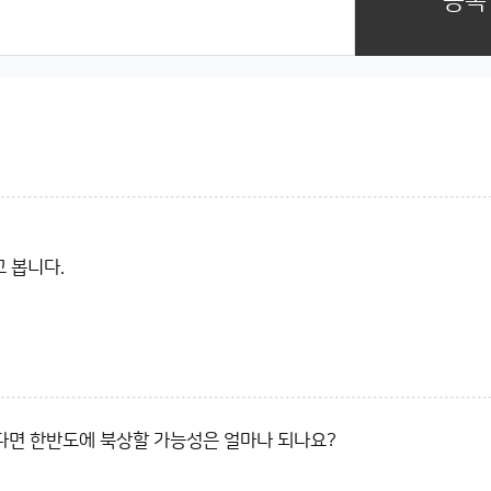
등록
 봅니다.
생 한다면 한반도에 북상할 가능성은 얼마나 되나요?