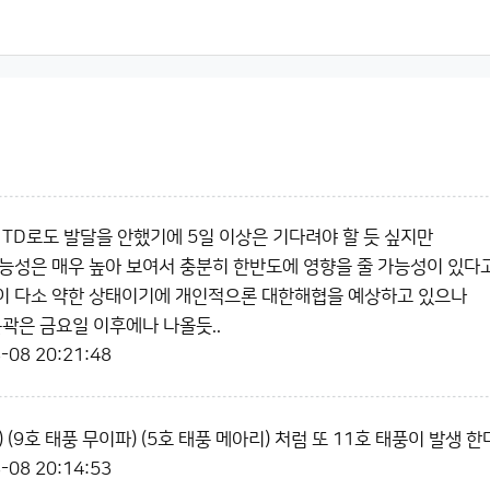
 TD로도 발달을 안했기에 5일 이상은 기다려야 할 듯 싶지만
능성은 매우 높아 보여서 충분히 한반도에 영향을 줄 가능성이 있다고
이 다소 약한 상태이기에 개인적으론 대한해협을 예상하고 있으나
윤곽은 금요일 이후에나 나올듯..
-08 20:21:48
) (9호 태풍 무이파) (5호 태풍 메아리) 처럼 또 11호 태풍이 발
-08 20:14:53