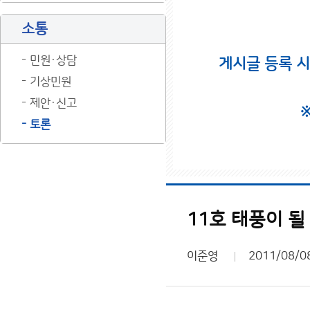
소통
민원·상담
게시글 등록 
기상민원
제안·신고
토론
11호 태풍이 
이준영
2011/08/0