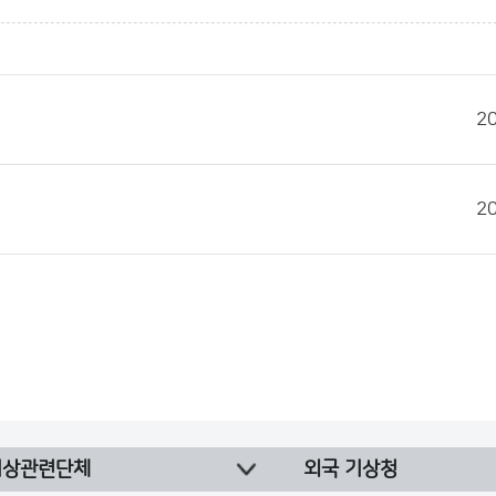
2
2
기상관련단체
외국 기상청