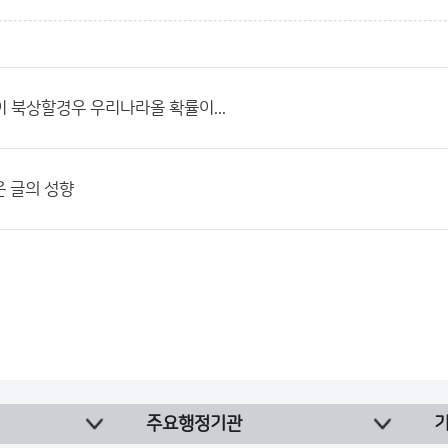
 북상할경우 우리나라올 확률이...
 글의 성향
주요행정기관