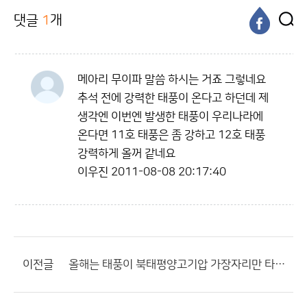
댓글
1
개
메아리 무이파 말씀 하시는 거죠 그렇네요
추석 전에 강력한 태풍이 온다고 하던데 제
생각엔 이번엔 발생한 태풍이 우리나라에
온다면 11호 태풍은 좀 강하고 12호 태풍
강력하게 올꺼 같네요
이우진
2011-08-08 20:17:40
이전글
올해는 태풍이 북태평양고기압 가장자리만 타게되면...