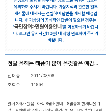
인정보가 포함될 경우 개인정보 노출 위험이 있으니
유의하여 주시기 바랍니다.
기상지식과 관련한 일부
게시물에 대해서는 선별하여 답변을 게재할 예정입
니다.
※ 기상청의 공식적인 답변이 필요한 경우는
국민참여>민원이용안내
'
'를 이용하시기 바랍니
다.
로그인 유지시간(10분) 내 작성 완료하여 주시기
바랍니다.
정말 올해는 태풍이 많이 올것같은 예감...
신태종
2011/08/08
조회수
11864
벌써 2개가 왔음...아직 8월초인데... 8월중에 한개더올거
같고 9월엔 한 2개~3개정도 올것같아요... 8월말부터 9월