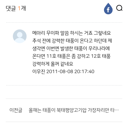
댓글
1
개
메아리 무이파 말씀 하시는 거죠 그렇네요
추석 전에 강력한 태풍이 온다고 하던데 제
생각엔 이번엔 발생한 태풍이 우리나라에
온다면 11호 태풍은 좀 강하고 12호 태풍
강력하게 올꺼 같네요
이우진
2011-08-08 20:17:40
이전글
올해는 태풍이 북태평양고기압 가장자리만 타게되면...