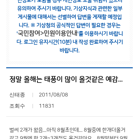
인정보가 포함될 경우 개인정보 노출 위험이 있으니
유의하여 주시기 바랍니다.
기상지식과 관련한 일부
게시물에 대해서는 선별하여 답변을 게재할 예정입
니다.
※ 기상청의 공식적인 답변이 필요한 경우는
국민참여>민원이용안내
'
'를 이용하시기 바랍니
다.
로그인 유지시간(10분) 내 작성 완료하여 주시기
바랍니다.
정말 올해는 태풍이 많이 올것같은 예감...
신태종
2011/08/08
조회수
11831
벌써 2개가 왔음...아직 8월초인데... 8월중에 한개더올거
같고 9월엔 한 2개~3개정도 올것같아요... 8월말부터 9월