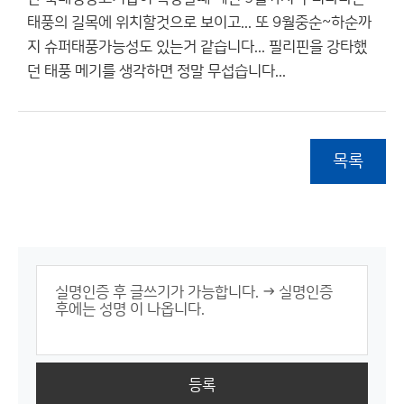
태풍의 길목에 위치할것으로 보이고... 또 9월중순~하순까
지 슈퍼태풍가능성도 있는거 같습니다... 필리핀을 강타했
던 태풍 메기를 생각하면 정말 무섭습니다...
목록
등록