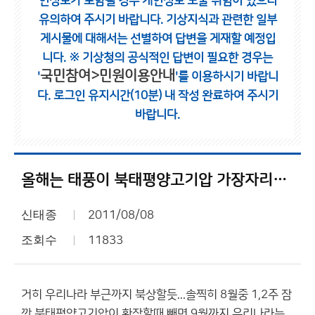
인정보가 포함될 경우 개인정보 노출 위험이 있으니
유의하여 주시기 바랍니다.
기상지식과 관련한 일부
게시물에 대해서는 선별하여 답변을 게재할 예정입
니다.
※ 기상청의 공식적인 답변이 필요한 경우는
국민참여>민원이용안내
'
'를 이용하시기 바랍니
다.
로그인 유지시간(10분) 내 작성 완료하여 주시기
바랍니다.
올해는 태풍이 북태평양고기압 가장자리만 타게되면...
신태종
2011/08/08
조회수
11833
거히 우리나라 부근까지 북상할듯...솔찍히 8월중 1,2주 잠
깐 북태평양고기압이 확장할때 빼면 9월까지 우리나라는