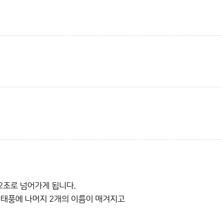
2조로 넘어가게 됩니다.
호 태풍에 나머지 2개의 이름이 매겨지고