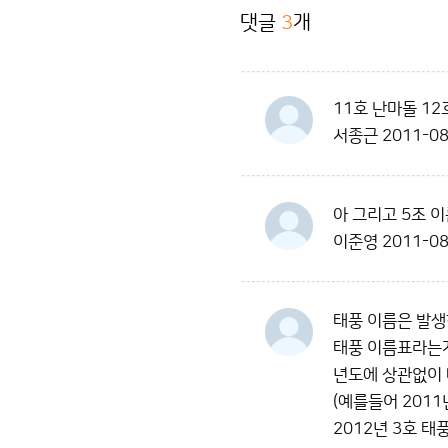
댓글
3
개
11호 난마돌 12
서종근
2011-08
아 그리고 5조 이
이준영
2011-08
태풍 이름은 발생
태풍 이름표라는게 
년도에 상관없이 
(예를들어 2011
2012년 3호 태