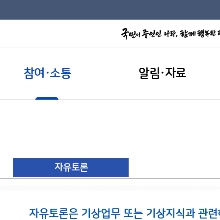
참여·소통
알림·자료
자유토론
자유토론은 기상업무 또는 기상지식과 관련