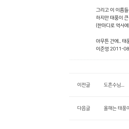
그리고 이 이름들
하지만 태풍이 큰
(한마디로 역사에
아무튼 간에.. 
이준영
2011-08
이전글
도흔수님...
다음글
올해는 태풍이