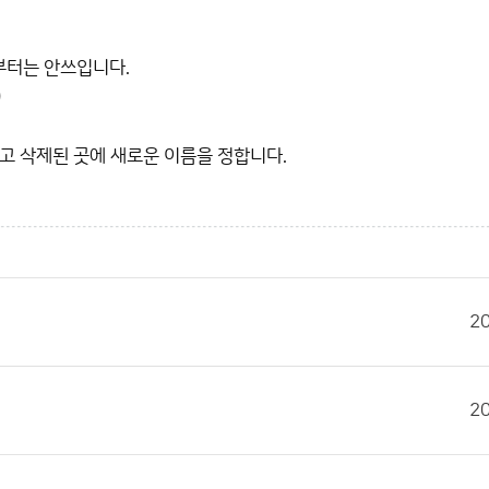
부터는 안쓰입니다.
)
고 삭제된 곳에 새로운 이름을 정합니다.
2
2