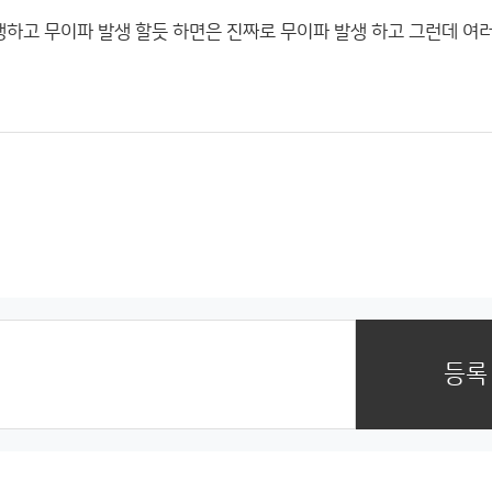
생하고 무이파 발생 할듯 하면은 진짜로 무이파 발생 하고 그런데 여
등록