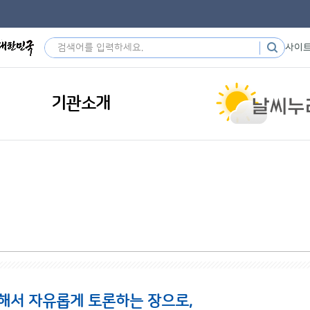
사이
기관소개
해서 자유롭게 토론하는 장으로,