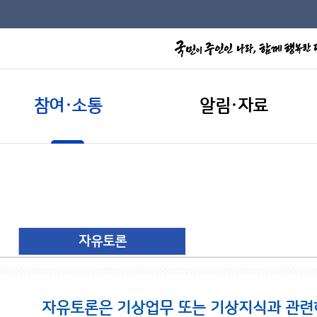
참여·소통
알림·자료
자유토론
자유토론은 기상업무 또는 기상지식과 관련