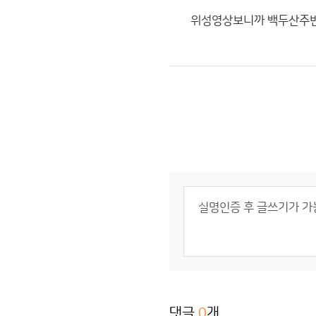
위성영상보니까 백두산주변이
댓글
0
개