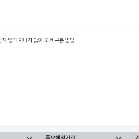
지 얼마 지나지 않아 또 비구름 발달
주요행정기관