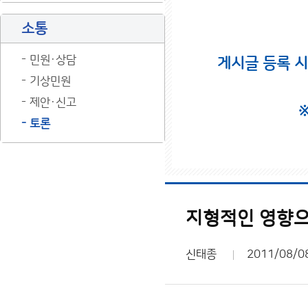
소통
민원·상담
게시글 등록 
기상민원
제안·신고
토론
지형적인 영향으
신태종
2011/08/0