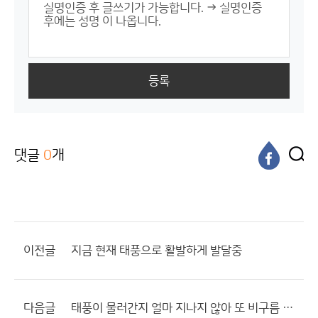
등록
댓글
0
개
이전글
지금 현재 태풍으로 활발하게 발달중
다음글
태풍이 물러간지 얼마 지나지 않아 또 비구름 발달