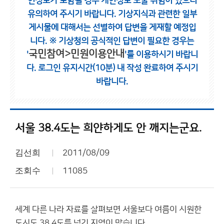
인정보가 포함될 경우 개인정보 노출 위험이 있으니
유의하여 주시기 바랍니다.
기상지식과 관련한 일부
게시물에 대해서는 선별하여 답변을 게재할 예정입
니다.
※ 기상청의 공식적인 답변이 필요한 경우는
국민참여>민원이용안내
'
'를 이용하시기 바랍니
다.
로그인 유지시간(10분) 내 작성 완료하여 주시기
바랍니다.
서울 38.4도는 희얀하게도 안 깨지는군요.
김선희
2011/08/09
조회수
11085
세계 다른 나라 자료를 살펴보면 서울보다 여름이 시원한
도시도 38.4도를 넘긴 지역이 많습니다.