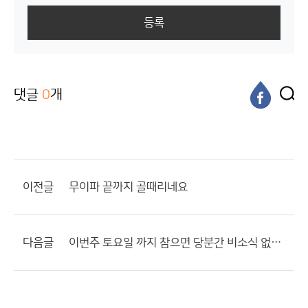
등록
댓글
0
개
이전글
무이파 끝까지 골때리네요
다음글
이번주 토요일 까지 참으면 당분간 비소식 없겠네요