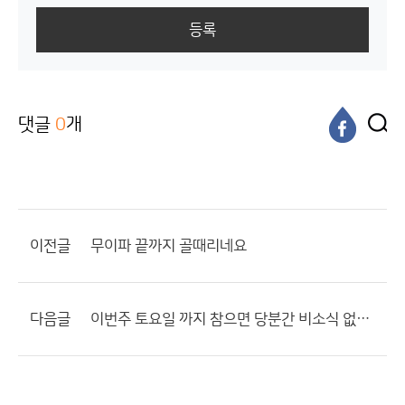
등록
댓글
0
개
이전글
무이파 끝까지 골때리네요
다음글
이번주 토요일 까지 참으면 당분간 비소식 없겠네요