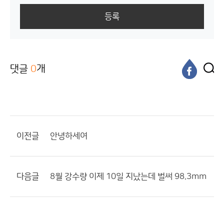
등록
댓글
0
개
이전글
안녕하세여
다음글
8월 강수량 이제 10일 지났는데 벌써 98.3mm