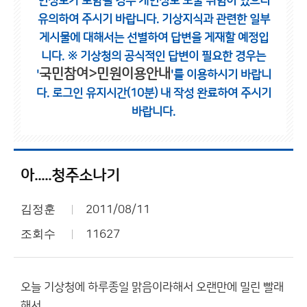
인정보가 포함될 경우 개인정보 노출 위험이 있으니
유의하여 주시기 바랍니다.
기상지식과 관련한 일부
게시물에 대해서는 선별하여 답변을 게재할 예정입
니다.
※ 기상청의 공식적인 답변이 필요한 경우는
국민참여>민원이용안내
'
'를 이용하시기 바랍니
다.
로그인 유지시간(10분) 내 작성 완료하여 주시기
바랍니다.
아.....청주소나기
김정훈
2011/08/11
조회수
11627
오늘 기상청에 하루종일 맑음이라해서 오랜만에 밀린 빨래
해서