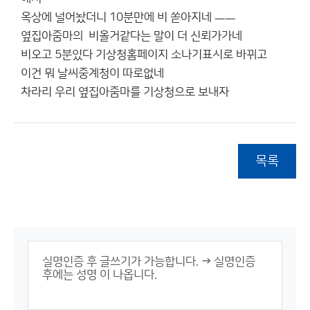
옥상에 널어놨더니 10분만에 비 쏟아지네 ㅡㅡ
옆집아줌마의 비올거같다는 말이 더 신뢰가가네
비오고 5분있다 기상청홈페이지 소나기표시로 바뀌고
이건 뭐 날씨중계청이 따로없네
차라리 우리 옆집아줌마를 기상청으로 보내자
목록