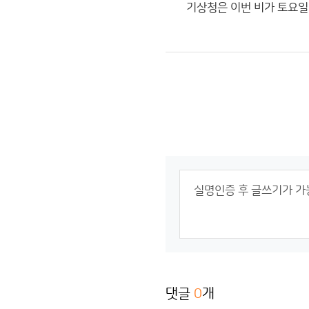
기상청은 이번 비가 토요일
댓글
0
개