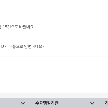
당 15건으로 바꼈네요
TD가 태풍으로 안변하네요?
주요행정기관