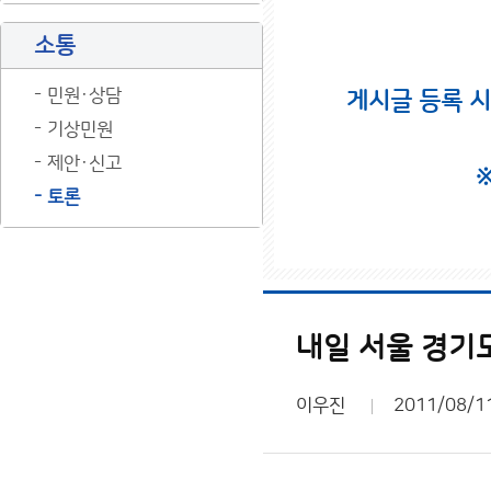
소통
민원·상담
게시글 등록 
기상민원
제안·신고
토론
내일 서울 경기
이우진
2011/08/1