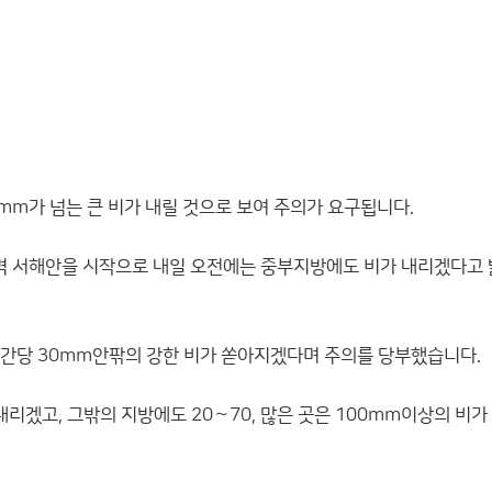
mm가 넘는 큰 비가 내릴 것으로 보여 주의가 요구됩니다.
새벽 서해안을 시작으로 내일 오전에는 중부지방에도 비가 내리겠다고
시간당 30mm안팎의 강한 비가 쏟아지겠다며 주의를 당부했습니다.
 내리겠고, 그밖의 지방에도 20∼70, 많은 곳은 100mm이상의 비