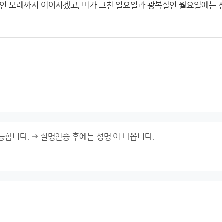
인 모레까지 이어지겠고, 비가 그친 일요일과 광복절인 월요일에는