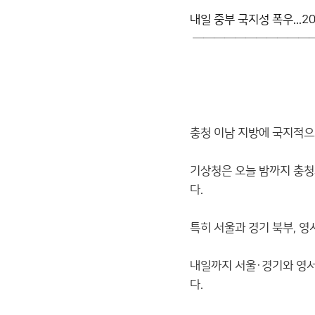
내일 중부 국지성 폭우...2
────────────
충청 이남 지방에 국지적으
기상청은 오늘 밤까지 충청
다.
특히 서울과 경기 북부, 
내일까지 서울·경기와 영서,
다.