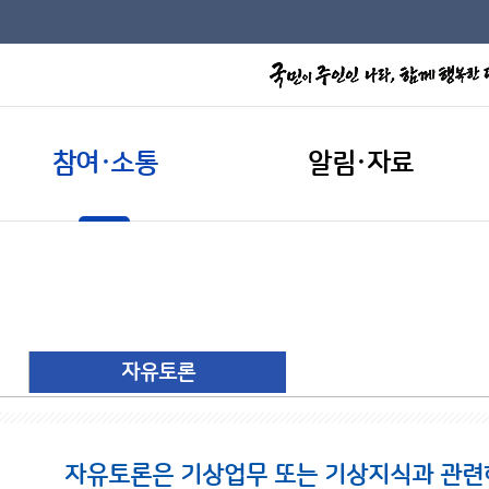
참여·소통
알림·자료
자유토론
자유토론은 기상업무 또는 기상지식과 관련