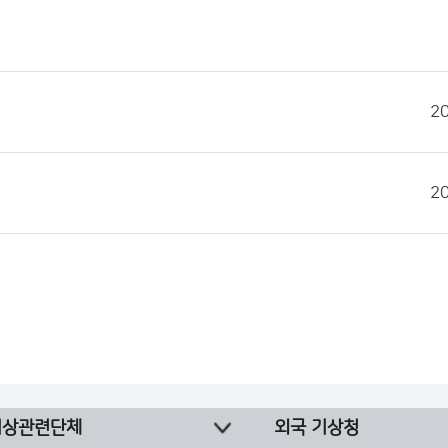
2
2
기상관련단체
외국 기상청