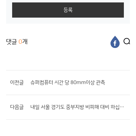
등록
댓글
0
개
이전글
슈퍼컴퓨터 시간 당 80mm이상 관측
다음글
내일 서울 경기도 중부지방 비피해 대비 하십시오?