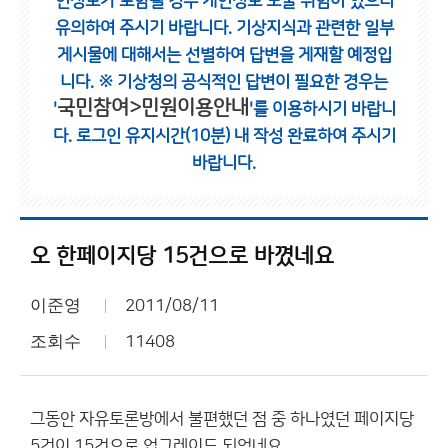
인정보가 포함될 경우 개인정보 노출 위험이 있으니
유의하여 주시기 바랍니다.
기상지식과 관련한 일부
게시물에 대해서는 선별하여 답변을 게재할 예정입
니다.
※ 기상청의 공식적인 답변이 필요한 경우는
국민참여>민원이용안내
'
'를 이용하시기 바랍니
다.
로그인 유지시간(10분) 내 작성 완료하여 주시기
바랍니다.
오 한페이지당 15건으로 바꼈네요
이준영
2011/08/11
조회수
11408
그동안 자유토론방에서 불편했던 점 중 하나였던 페이지당
5건이 15건으로 업그레이드 되었네요.