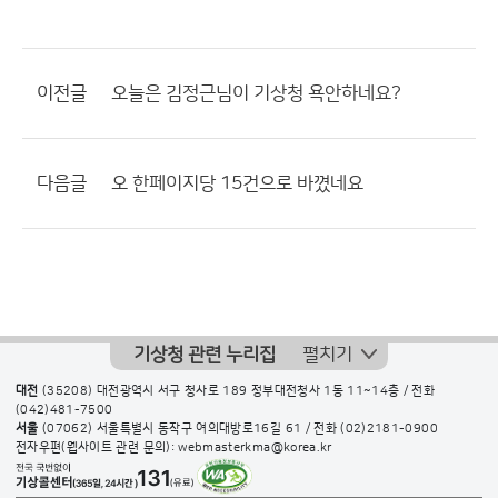
이전글
오늘은 김정근님이 기상청 욕안하네요?
다음글
오 한페이지당 15건으로 바꼈네요
기상청 관련 누리집
펼치기
대전
(35208) 대전광역시 서구 청사로 189 정부대전청사 1동 11~14층 / 전화
(042)481-7500
서울
(07062) 서울특별시 동작구 여의대방로16길 61 / 전화
(02)2181-0900
전자우편(웹사이트 관련 문의): webmasterkma@korea.kr