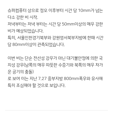
슈퍼컴퓨터 상으로 정오 이후부터 시간 당 10mm가 넘는
다소 강한 비 시작.
저녁부터는 저녁 부터는 시간 당 50mm이상의 매우 강한
비가 예상되었습니다.
특히, 서울인천경기북부와 강원영서북부지방에 한때 시간
당 80mm이상이 관측되었습니다.
이번 비는 단순 전선성 강우가 아닌 대기불안정에 의한 국
지성 강우(남쪽의 매우 따뜻한 수증기와 북쪽의 매우 차가
운 공기의 충돌)
로 보여 이는 지난 7.27 중부지방 800mm폭우와 유사해
특히 조심해야 할 것으로 보입니다.