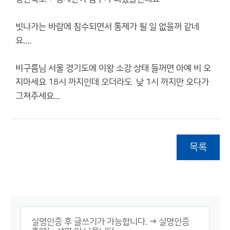
빗나가는 바람에 침수되면서 통제가 될 일 없을꺼 같네
요....
비구름님 서울 경기도에 이왕 소강 상태 들꺼면 아예 비 오
지마세요 18시 까지인데 오더라도 낮 1시 까지만 오다가
그쳐주세요...
목록