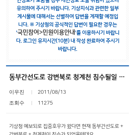
인정보가 포함될 경우 개인정보 노출 위험이 있으니
유의하여 주시기 바랍니다.
기상지식과 관련한 일부
게시물에 대해서는 선별하여 답변을 게재할 예정입
니다.
※ 기상청의 공식적인 답변이 필요한 경우는
국민참여>민원이용안내
'
'를 이용하시기 바랍니
다.
로그인 유지시간(10분) 내 작성 완료하여 주시기
바랍니다.
동부간선도로 강변북로 청계천 침수될일 없을듯
이우진
2011/08/13
조회수
11275
기상청 예보되로 집중호우가 왔다면 현재 동부간선도로 +
강변북로 + 청계천이 침수가 되었을텐데요