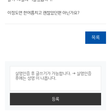
이정도면 한여름치고 괜찮았던편 아닌가요?
목록
등록