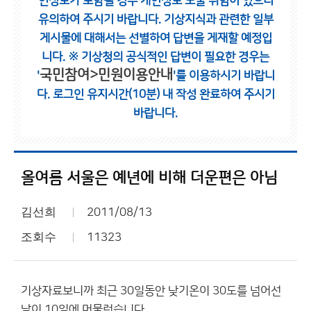
인정보가 포함될 경우 개인정보 노출 위험이 있으니
유의하여 주시기 바랍니다.
기상지식과 관련한 일부
게시물에 대해서는 선별하여 답변을 게재할 예정입
니다.
※ 기상청의 공식적인 답변이 필요한 경우는
국민참여>민원이용안내
'
'를 이용하시기 바랍니
다.
로그인 유지시간(10분) 내 작성 완료하여 주시기
바랍니다.
올여름 서울은 예년에 비해 더운편은 아님
김선희
2011/08/13
조회수
11323
기상자료보니까 최근 30일동안 낮기온이 30도를 넘어선
날이 10일에 머물렀습니다.