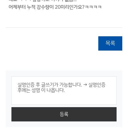
어제부터 누적 강수량이 20미리인가요?ㅋㅋㅋㅋ
목록
등록