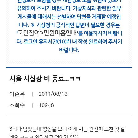
인정보가 포함될 경우 개인정보 노출 위험이 있으니
유의하여 주시기 바랍니다.
기상지식과 관련한 일부
게시물에 대해서는 선별하여 답변을 게재할 예정입
니다.
※ 기상청의 공식적인 답변이 필요한 경우는
국민참여>민원이용안내
'
'를 이용하시기 바랍니
다.
로그인 유지시간(10분) 내 작성 완료하여 주시기
바랍니다.
서울 사실상 비 종료...ㅋㅋ
이순옥
2011/08/13
조회수
10948
3시가 넘었는데 영상을 보니 이제 비는 완전히 그친 것 같
네요 ㅋㅋㅋ 황당하고 어이가 없음...