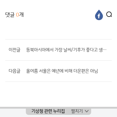
댓글
0
개
이전글
동북아시아에서 가장 날씨/기후가 좋다고 생각하는 곳은(개인적인 견해)
다음글
올여름 서울은 예년에 비해 더운편은 아님
기상청 관련 누리집
펼치기