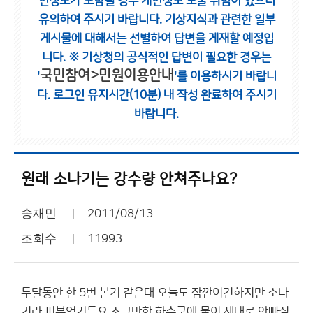
인정보가 포함될 경우 개인정보 노출 위험이 있으니
유의하여 주시기 바랍니다.
기상지식과 관련한 일부
게시물에 대해서는 선별하여 답변을 게재할 예정입
니다.
※ 기상청의 공식적인 답변이 필요한 경우는
국민참여>민원이용안내
'
'를 이용하시기 바랍니
다.
로그인 유지시간(10분) 내 작성 완료하여 주시기
바랍니다.
원래 소나기는 강수량 안쳐주나요?
송재민
2011/08/13
조회수
11993
두달동안 한 5번 본거 같은대 오늘도 잠깐이긴하지만 소나
기라 퍼부었거든요 조그만한 하수구에 물이 제대로 안빠질