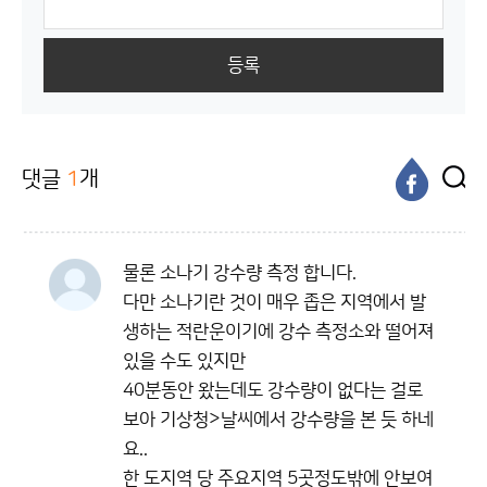
등록
댓글
1
개
물론 소나기 강수량 측정 합니다.
다만 소나기란 것이 매우 좁은 지역에서 발
생하는 적란운이기에 강수 측정소와 떨어져
있을 수도 있지만
40분동안 왔는데도 강수량이 없다는 걸로
보아 기상청>날씨에서 강수량을 본 듯 하네
요..
한 도지역 당 주요지역 5곳정도밖에 안보여